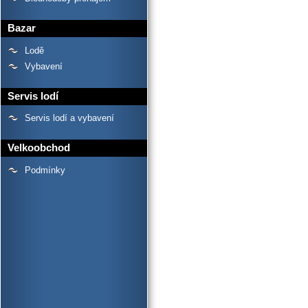
Bazar
Lodě
Vybavení
Servis lodí
Servis lodí a vybavení
Velkoobchod
Podmínky