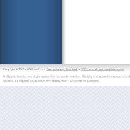
Copyright © 2008 - 2026 Walk.cz -
Tvorba webových stránek
a
SEO: optimalizace pro vyhledávače
V případě, že naleznete chyby, upozorněte nás prosím emailem. Obrázky mají pouze informativní charak
dovozce, za případné chyby neneseme zodpovědnost. Děkujeme za pochopení.