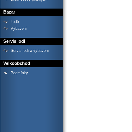
Bazar
Lodě
Vybavení
Servis lodí
Servis lodí a vybavení
Velkoobchod
Podmínky