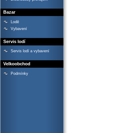
Bazar
Lodě
Vybavení
Servis lodí
Servis lodí a vybavení
Velkoobchod
Podmínky