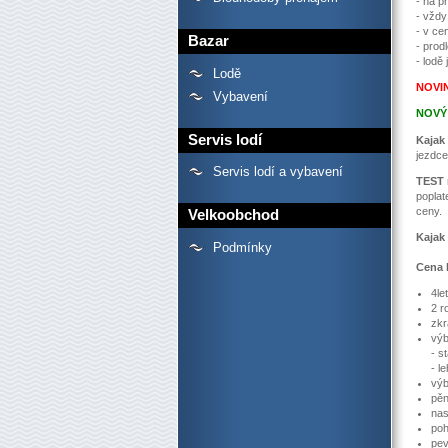
- na p
- vždy
- v ce
Bazar
- prod
- lodě
Lodě
NOVI
Vybavení
NOVÝ
Servis lodí
Kajak
jezdce
Servis lodí a vybavení
TEST 
poplat
ceny.
Velkoobchod
Kajak
Podmínky
Cena 
4le
2 r
zkr
výb
- s
- l
výb
pěn
nas
poh
pev