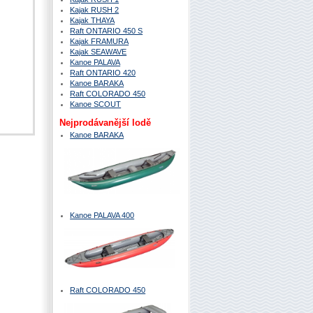
Kajak RUSH 2
Kajak THAYA
Raft ONTARIO 450 S
Kajak FRAMURA
Kajak SEAWAVE
Kanoe PALAVA
Raft ONTARIO 420
Kanoe BARAKA
Raft COLORADO 450
Kanoe SCOUT
Nejprodávanější lodě
Kanoe BARAKA
Kanoe PALAVA 400
Raft COLORADO 450