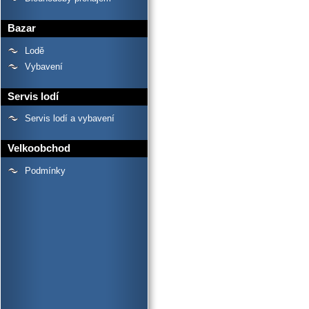
Bazar
Lodě
Vybavení
Servis lodí
Servis lodí a vybavení
Velkoobchod
Podmínky